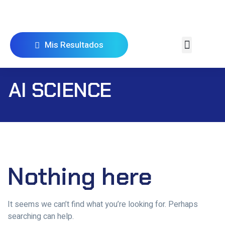
Mis Resultados
AI SCIENCE
Nothing here
It seems we can’t find what you’re looking for. Perhaps
searching can help.