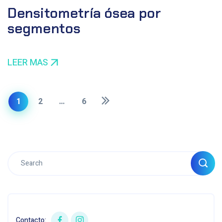
Densitometría ósea por
segmentos
LEER MAS
1
2
…
6
Contacto: